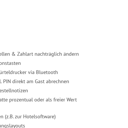
llen & Zahlart nachträglich ändern
ionstasten
rteldrucker via Bluetooth
l. PIN direkt am Gast abrechnen
stellnotizen
atte prozentual oder als freier Wert
n (z.B. zur Hotelsoftware)
ungslayouts