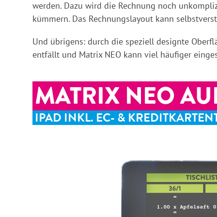
werden. Dazu wird die Rechnung noch unkomplizi
kümmern. Das Rechnungslayout kann selbstverstän
Und übrigens: durch die speziell designte Oberf
entfällt und Matrix NEO kann viel häufiger einge
MATRIX NEO AU
IPAD INKL. EC- & KREDITKARTE