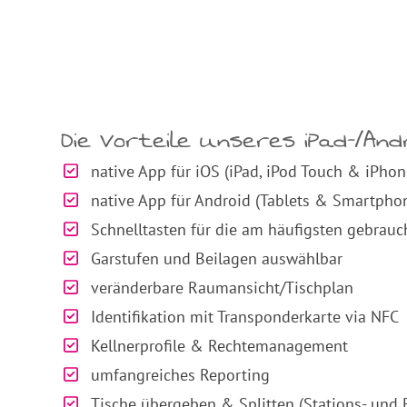
Die Vorteile unseres iPad-/An
native App für iOS (iPad, iPod Touch & iPhon
native App für Android (Tablets & Smartpho
Schnelltasten für die am häufigsten gebrauch
Garstufen und Beilagen auswählbar
veränderbare Raumansicht/Tischplan
Identifikation mit Transponderkarte via NFC
Kellnerprofile & Rechtemanagement
umfangreiches Reporting
Tische übergeben & Splitten (Stations- und 