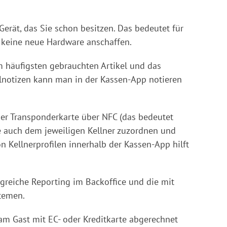
erät, das Sie schon besitzen. Das bedeutet für
 keine neue Hardware anschaffen.
m häufigsten gebrauchten Artikel und das
lnotizen kann man in der Kassen-App notieren
ner Transponderkarte über NFC (das bedeutet
e auch dem jeweiligen Kellner zuzordnen und
 Kellnerprofilen innerhalb der Kassen-App hilft
greiche Reporting im Backoffice und die mit
temen.
am Gast mit EC- oder Kreditkarte abgerechnet