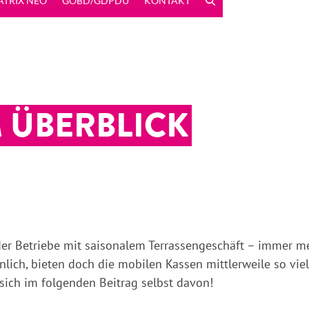
ATRIX NEO
GOBD/GDPDU
KONTAKT
 ÜBERBLICK
oder Betriebe mit saisonalem Terrassengeschäft – immer m
unlich, bieten doch die mobilen Kassen mittlerweile so vi
sich im folgenden Beitrag selbst davon!