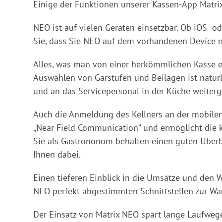
Einige der Funktionen unserer Kassen-App Matrix
NEO ist auf vielen Geräten einsetzbar. Ob iOS- o
Sie, dass Sie NEO auf dem vorhandenen Device 
Alles, was man von einer herkömmlichen Kasse er
Auswählen von Garstufen und Beilagen ist natür
und an das Servicepersonal in der Küche weiter
Auch die Anmeldung des Kellners an der mobilen 
„Near Field Communication“ und ermöglicht die 
Sie als Gastrononom behalten einen guten Überbl
Ihnen dabei.
Einen tieferen Einblick in die Umsätze und den 
NEO perfekt abgestimmten Schnittstellen zur Wa
Der Einsatz von Matrix NEO spart lange Laufwege