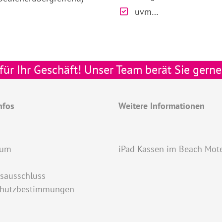
uvm…
ür Ihr Geschäft! Unser Team berät Sie gerne
nfos
Weitere Informationen
sum
iPad Kassen im Beach Mot
sausschluss
chutzbestimmungen