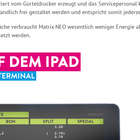
ert vom Gürteldrucker erzeugt und das Servicepersonal 
dlich frei gestaltet werden und entspricht somit jederze
läche verbraucht Matrix NEO wesentlich weniger Energie 
setzt werden.
F DEM IPAD
NTERMINAL