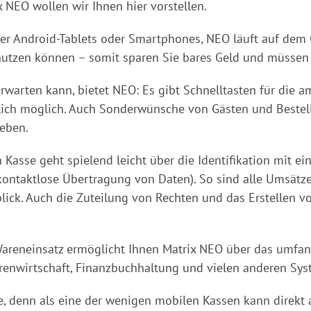
 NEO wollen wir Ihnen hier vorstellen.
der Android-Tablets oder Smartphones, NEO läuft auf dem G
nutzen können – somit sparen Sie bares Geld und müssen
warten kann, bietet NEO: Es gibt Schnelltasten für die a
lich möglich. Auch Sonderwünsche von Gästen und Bestel
geben.
Kasse geht spielend leicht über die Identifikation mit ei
kontaktlose Übertragung von Daten). So sind alle Umsätz
ick. Auch die Zuteilung von Rechten und das Erstellen von
Wareneinsatz ermöglicht Ihnen Matrix NEO über das umfan
renwirtschaft, Finanzbuchhaltung und vielen anderen Sys
, denn als eine der wenigen mobilen Kassen kann direkt 