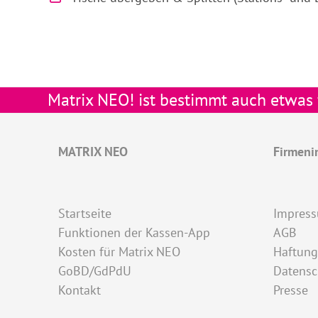
Matrix NEO! ist bestimmt auch etwas f
MATRIX NEO
Firmeni
Startseite
Impres
Funktionen der Kassen-App
AGB
Kosten für Matrix NEO
Haftung
GoBD/GdPdU
Datens
Kontakt
Presse